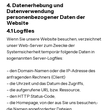
4. Datenerhebung und
Datenverwendung
personenbezogener Daten der
Website
4.1 Logfiles
Wenn Sie unsere Website besuchen, verzeichnet
unser Web-Server zum Zwecke der
Systemsicherheit temporär folgende Daten in
sogenannten Server-Logfiles:
– den Domain-Namen oder die IP-Adresse des
anfragenden Rechners (Client)
– die Uhrzeit und das Datum des Zugriffs,
– die aufgerufene URL bzw. Ressource,
– den HTTP Status-Code,
– die Homepage, von der aus Sie uns besuchen,-
die Namen angeforderter Dateien,