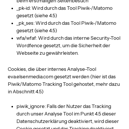
beim erstmaligen Seitenbesuch
_pk-id: Wird durch das Tool Piwik-/Matomo
gesetzt (siehe 4.5)
_pk_ses: Wird durch das Tool Piwik-/Matomo
gesetzt (siehe 4.5)
wfa/wfaf: Wird durch das interne Security-Tool
Wordfence gesetzt, um die Sicherheit der
Webseite zu gewährleisten.
Cookies, die über internes Analyse-Tool
eva.elsenmedia.com gesetzt werden (hier ist das
Piwik/Matomo Tracking Tool gehostet, mehr dazu
in Abschnitt 4.5)
piwik_ignore: Falls der Nutzer das Tracking
durch unser Analyse Tool im Punkt 4.5 dieser
Datenschutzerklärung deaktiviert, wird dieser
Cookie gesetzt und das Tracking deaktiviert.