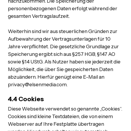
nachzukommen. Die Speicherung der
personenbezogenen Daten erfolgt während der
gesamten Vertragslaufzeit.
Weiterhin sind wir aus steuerlichen Gründen zur
Aufbewahrung der Vertragsunterlagen für 10
Jahre verpflichtet. Die gesetzliche Grundlage zur
Speicherung ergibt sich aus §257 HGB, §147 AO
sowie §14 UStG. Als Nutzer haben sie jederzeit die
Möglichkeit, die über Sie gespeicherten Daten
abzuändern. Hierfür genügt eine E-Mail an
privacy@elsenmedia.com.
4.4 Cookies
Diese Webseite verwendet so genannte „Cookies“.
Cookies sind kleine Textdateien, die von einem
Webserver auf Ihre Festplatte übertragen