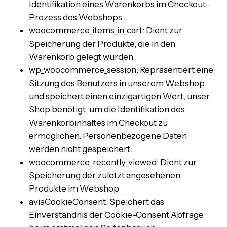
Identifikation eines Warenkorbs im Checkout-
Prozess des Webshops
woocommerce_items_in_cart: Dient zur
Speicherung der Produkte, die in den
Warenkorb gelegt wurden.
wp_woocommerce_session: Repräsentiert eine
Sitzung des Benutzers in unserem Webshop
und speichert einen einzigartigen Wert, unser
Shop benötigt, um die Identifikation des
Warenkorbinhaltes im Checkout zu
ermöglichen. Personenbezogene Daten
werden nicht gespeichert.
woocommerce_recently_viewed: Dient zur
Speicherung der zuletzt angesehenen
Produkte im Webshop
aviaCookieConsent: Speichert das
Einverständnis der Cookie-Consent Abfrage