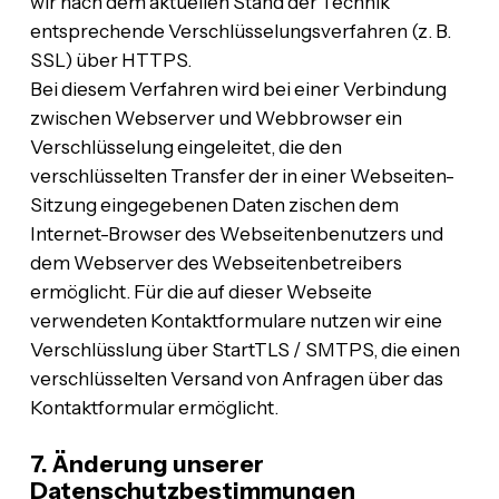
wir nach dem aktuellen Stand der Technik
entsprechende Verschlüsselungsverfahren (z. B.
SSL) über HTTPS.
Bei diesem Verfahren wird bei einer Verbindung
zwischen Webserver und Webbrowser ein
Verschlüsselung eingeleitet, die den
verschlüsselten Transfer der in einer Webseiten-
Sitzung eingegebenen Daten zischen dem
Internet-Browser des Webseitenbenutzers und
dem Webserver des Webseitenbetreibers
ermöglicht. Für die auf dieser Webseite
verwendeten Kontaktformulare nutzen wir eine
Verschlüsslung über StartTLS / SMTPS, die einen
verschlüsselten Versand von Anfragen über das
Kontaktformular ermöglicht.
7. Änderung unserer
Datenschutzbestimmungen