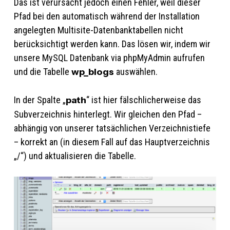
Das ist verursacht jedoch einen Fehler, weil dieser
Pfad bei den automatisch während der Installation
angelegten Multisite-Datenbanktabellen nicht
berücksichtigt werden kann. Das lösen wir, indem wir
unsere MySQL Datenbank via phpMyAdmin aufrufen
und die Tabelle
wp_blogs
auswählen.
In der Spalte „
path
“ ist hier fälschlicherweise das
Subverzeichnis hinterlegt. Wir gleichen den Pfad –
abhängig von unserer tatsächlichen Verzeichnistiefe
– korrekt an (in diesem Fall auf das Hauptverzeichnis
„/“) und aktualisieren die Tabelle.