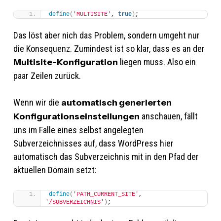
define
(
'MULTISITE'
, 
true
)
;
Das löst aber nich das Problem, sondern umgeht nur
die Konsequenz. Zumindest ist so klar, dass es an der
Multisite-Konfiguration
liegen muss. Also ein
paar Zeilen zurück.
Wenn wir die
automatisch generierten
Konfigurationseinstellungen
anschauen, fällt
uns im Falle eines selbst angelegten
Subverzeichnisses auf, dass WordPress hier
automatisch das Subverzeichnis mit in den Pfad der
aktuellen Domain setzt:
define
(
'PATH_CURRENT_SITE'
, 
'/SUBVERZEICHNIS'
)
;