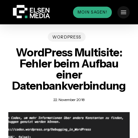
Skip
Menu
to
MOIN SAGEN!
main
content
WORDPRESS
WordPress Multisite:
Fehler beim Aufbau
einer
Datenbankverbindung
22. November 2018