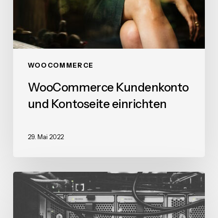
WOOCOMMERCE
WooCommerce Kundenkonto
und Kontoseite einrichten
29. Mai 2022
WordPress
Installation
für
Anfänger