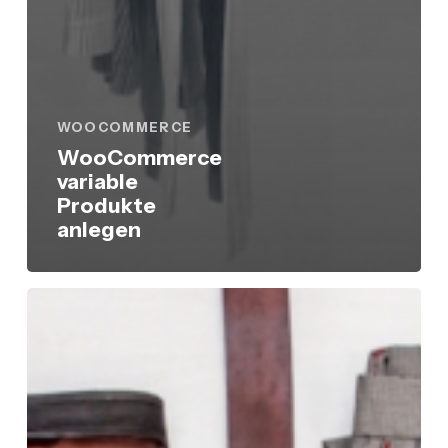
WOOCOMMERCE
WooCommerce
variable
Produkte
anlegen
WooCommerce
gruppierte
Produkte
anlegen